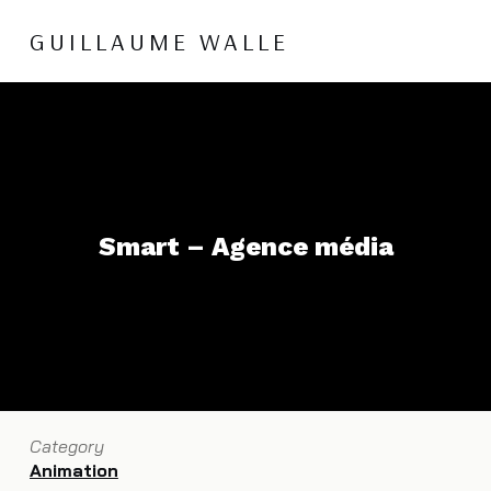
GUILLAUME WALLE
Smart – Agence média
Category
Animation